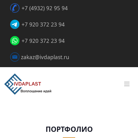
+7 (4932) 92 95 94
+7 920 372 23 94
+7 920 372 23 94
zakaz@ivdaplast.ru
ПОРТФОЛИО