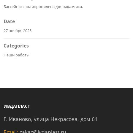
Бассейн из полипропилена для заказчика.
Date
27 ноября 2025
Categories
Наши работы
ИВДАПЛАСТ
Г. Иваново, улица Некрасова, дом 61
Email:
zakaz@ivdaplast.ru