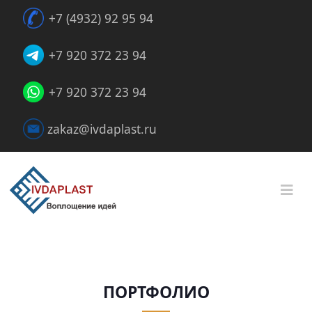
+7 (4932) 92 95 94
+7 920 372 23 94
+7 920 372 23 94
zakaz@ivdaplast.ru
ПОРТФОЛИО